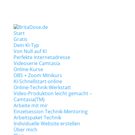
Start
Gratis
Dein KI-Typ
Von Null auf KI
Perfekte Internetadresse
Videoserie Camtasia
Online-Kurse
OBS + Zoom Minikurs
KI-Schnellstart-online
Online-Technik-Werkstatt
Video-Produktion leicht gemacht –
Camtasia(TM)
Arbeite mit mir
Einzelsession Technik-Mentoring
Arbeitspaket Technik
Individuelle Website erstellen
Über mich