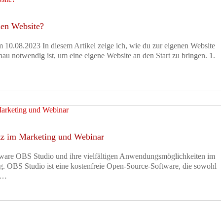
nen Website?
am 10.08.2023 In diesem Artikel zeige ich, wie du zur eigenen Website
genau notwendig ist, um eine eigene Website an den Start zu bringen. 1.
atz im Marketing und Webinar
ftware OBS Studio und ihre vielfältigen Anwendungsmöglichkeiten im
g. OBS Studio ist eine kostenfreie Open-Source-Software, die sowohl
ld…