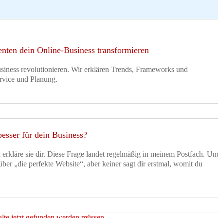
nten dein Online-Business transformieren
iness revolutionieren. Wir erklären Trends, Frameworks und
rvice und Planung.
esser für dein Business?
h erkläre sie dir. Diese Frage landet regelmäßig in meinem Postfach. Un
 über „die perfekte Website“, aber keiner sagt dir erstmal, womit du