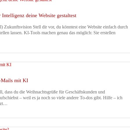
Intelligenz deine Website gestaltest
KI) Zukunftsvision Stell dir vor, du könntest eine Website einfach durch
tellen lassen. KI-Tools machen genau das möglich: Sie erstellen
-Mails mit KI
ell, dass du die Weihnachtsgrüße für Geschäftskunden und
fschiebst – weil es ja noch so viele andere To-dos gibt. Hilfe – ich
tzt…