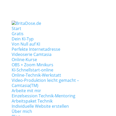
Start
Gratis
Dein KI-Typ
Von Null auf KI
Perfekte Internetadresse
Videoserie Camtasia
Online-Kurse
OBS + Zoom Minikurs
KI-Schnellstart-online
Online-Technik-Werkstatt
Video-Produktion leicht gemacht –
Camtasia(TM)
Arbeite mit mir
Einzelsession Technik-Mentoring
Arbeitspaket Technik
Individuelle Website erstellen
Über mich