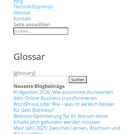
Blog
Technik-Espresso
Glossar
Kontakt
Seite auswählen
Glossar
[glossary]
Suchen
nach:
Neueste Blogbeiträge
KI-Agenten 2026: Wie autonome Assistenten
dein Online-Business transformieren
WordPress oder Wix – was ist wirklich besser
für dein Business?
Website-Optimierung für KI: Warum deine
Inhalte jetzt gefunden werden müssen
Mein Jahr 2025: Zwischen Lernen, Wachsen und