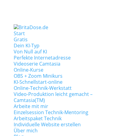
Start
Gratis
Dein KI-Typ
Von Null auf KI
Perfekte Internetadresse
Videoserie Camtasia
Online-Kurse
OBS + Zoom Minikurs
KI-Schnellstart-online
Online-Technik-Werkstatt
Video-Produktion leicht gemacht –
Camtasia(TM)
Arbeite mit mir
Einzelsession Technik-Mentoring
Arbeitspaket Technik
Individuelle Website erstellen
Über mich