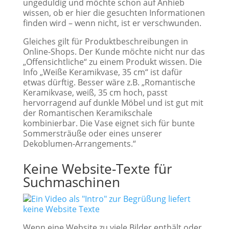
ungeduldig und möchte schon auf Anhieb
wissen, ob er hier die gesuchten Informationen
finden wird – wenn nicht, ist er verschwunden.
Gleiches gilt für Produktbeschreibungen in
Online-Shops. Der Kunde möchte nicht nur das
„Offensichtliche“ zu einem Produkt wissen. Die
Info „Weiße Keramikvase, 35 cm“ ist dafür
etwas dürftig. Besser wäre z.B. „Romantische
Keramikvase, weiß, 35 cm hoch, passt
hervorragend auf dunkle Möbel und ist gut mit
der Romantischen Keramikschale
kombinierbar. Die Vase eignet sich für bunte
Sommersträuße oder eines unserer
Dekoblumen-Arrangements.“
Keine Website-Texte für
Suchmaschinen
Wenn eine Website zu viele Bilder enthält oder