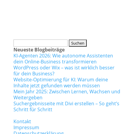
Suchen
nach:
Neueste Blogbeiträge
KI-Agenten 2026: Wie autonome Assistenten
dein Online-Business transformieren
WordPress oder Wix – was ist wirklich besser
für dein Business?
Website-Optimierung für KI: Warum deine
Inhalte jetzt gefunden werden müssen
Mein Jahr 2025: Zwischen Lernen, Wachsen und
Weitergeben
Suchergebnisseite mit Divi erstellen – So geht’s
Schritt für Schritt
Kontakt
Impressum
Datenschutzerklärung