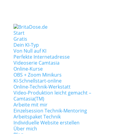
Start
Gratis
Dein KI-Typ
Von Null auf KI
Perfekte Internetadresse
Videoserie Camtasia
Online-Kurse
OBS + Zoom Minikurs
KI-Schnellstart-online
Online-Technik-Werkstatt
Video-Produktion leicht gemacht –
Camtasia(TM)
Arbeite mit mir
Einzelsession Technik-Mentoring
Arbeitspaket Technik
Individuelle Website erstellen
Über mich