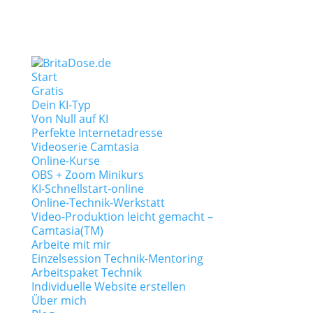
Start
Gratis
Dein KI-Typ
Von Null auf KI
Perfekte Internetadresse
Videoserie Camtasia
Online-Kurse
OBS + Zoom Minikurs
KI-Schnellstart-online
Online-Technik-Werkstatt
Video-Produktion leicht gemacht –
Camtasia(TM)
Arbeite mit mir
Einzelsession Technik-Mentoring
Arbeitspaket Technik
Individuelle Website erstellen
Über mich