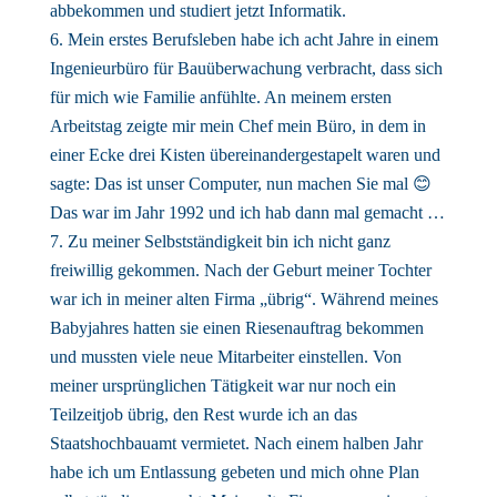
abbekommen und studiert jetzt Informatik.
Mein erstes Berufsleben habe ich acht Jahre in einem
Ingenieurbüro für Bauüberwachung verbracht, dass sich
für mich wie Familie anfühlte. An meinem ersten
Arbeitstag zeigte mir mein Chef mein Büro, in dem in
einer Ecke drei Kisten übereinandergestapelt waren und
sagte: Das ist unser Computer, nun machen Sie mal 😊
Das war im Jahr 1992 und ich hab dann mal gemacht …
Zu meiner Selbstständigkeit bin ich nicht ganz
freiwillig gekommen. Nach der Geburt meiner Tochter
war ich in meiner alten Firma „übrig“. Während meines
Babyjahres hatten sie einen Riesenauftrag bekommen
und mussten viele neue Mitarbeiter einstellen. Von
meiner ursprünglichen Tätigkeit war nur noch ein
Teilzeitjob übrig, den Rest wurde ich an das
Staatshochbauamt vermietet. Nach einem halben Jahr
habe ich um Entlassung gebeten und mich ohne Plan