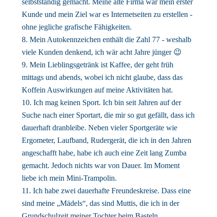
selbstständig gemacht. Meine alte Firma war mein erster
Kunde und mein Ziel war es Internetseiten zu erstellen -
ohne jegliche grafische Fähigkeiten.
Mein Autokennzeichen enthält die Zahl 77 - weshalb
viele Kunden denkend, ich wär acht Jahre jünger 😉
Mein Lieblingsgetränk ist Kaffee, der geht früh
mittags und abends, wobei ich nicht glaube, dass das
Koffein Auswirkungen auf meine Aktivitäten hat.
Ich mag keinen Sport. Ich bin seit Jahren auf der
Suche nach einer Sportart, die mir so gut gefällt, dass ich
dauerhaft dranbleibe. Neben vieler Sportgeräte wie
Ergometer, Laufband, Rudergerät, die ich in den Jahren
angeschafft habe, habe ich auch eine Zeit lang Zumba
gemacht. Jedoch nichts war von Dauer. Im Moment
liebe ich mein Mini-Trampolin.
Ich habe zwei dauerhafte Freundeskreise. Dass eine
sind meine „Mädels“, das sind Muttis, die ich in der
Grundschulzeit meiner Tochter beim Basteln