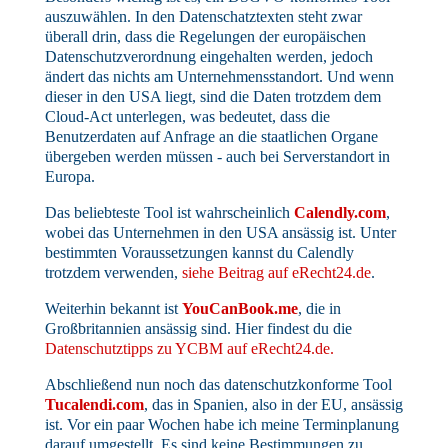
auszuwählen. In den Datenschatztexten steht zwar
überall drin, dass die Regelungen der europäischen
Datenschutzverordnung eingehalten werden, jedoch
ändert das nichts am Unternehmensstandort. Und wenn
dieser in den USA liegt, sind die Daten trotzdem dem
Cloud-Act unterlegen, was bedeutet, dass die
Benutzerdaten auf Anfrage an die staatlichen Organe
übergeben werden müssen - auch bei Serverstandort in
Europa.
Das beliebteste Tool ist wahrscheinlich
Calendly.com
,
wobei das Unternehmen in den USA ansässig ist. Unter
bestimmten Voraussetzungen kannst du Calendly
trotzdem verwenden,
siehe Beitrag auf eRecht24.de
.
Weiterhin bekannt ist
YouCanBook.me
, die in
Großbritannien ansässig sind. Hier findest du die
Datenschutztipps zu YCBM auf eRecht24.de.
Abschließend nun noch das datenschutzkonforme Tool
Tucalendi.com
, das in Spanien, also in der EU, ansässig
ist. Vor ein paar Wochen habe ich meine Terminplanung
darauf umgestellt. Es sind keine Bestimmungen zu