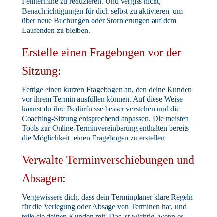
Fehltermine zu reduzieren. Und vergiss nicht,
Benachrichtigungen für dich selbst zu aktivieren, um
über neue Buchungen oder Stornierungen auf dem
Laufenden zu bleiben.
Erstelle einen Fragebogen vor der
Sitzung:
Fertige einen kurzen Fragebogen an, den deine Kunden
vor ihrem Termin ausfüllen können. Auf diese Weise
kannst du ihre Bedürfnisse besser verstehen und die
Coaching-Sitzung entsprechend anpassen. Die meisten
Tools zur Online-Terminvereinbarung enthalten bereits
die Möglichkeit, einen Fragebogen zu erstellen.
Verwalte Terminverschiebungen und
Absagen:
Vergewissere dich, dass dein Terminplaner klare Regeln
für die Verlegung oder Absage von Terminen hat, und
teile sie deinen Kunden mit. Das ist wichtig, wenn es